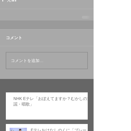
コメント
コメントを追加…
NHK Eテレ「おぼえてますか？むかしの童
謡・唱歌」
Eテレおはなしのくに「ブレーメ