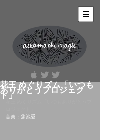
花王 めぐりズム「いつも
ありがとうプロジェク
ト」
花王 めぐりズム「いつもありがとうプ
ロジェクト」
音楽：蒲池愛