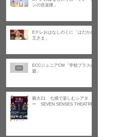
ンの音楽隊」
Eテレおはなしのくに「はだかの
王さま」
ECCジュニアCM「学校プラスα
篇」
藝大21 七感で楽しむシアタ
ー SEVEN SENSES THEATRE