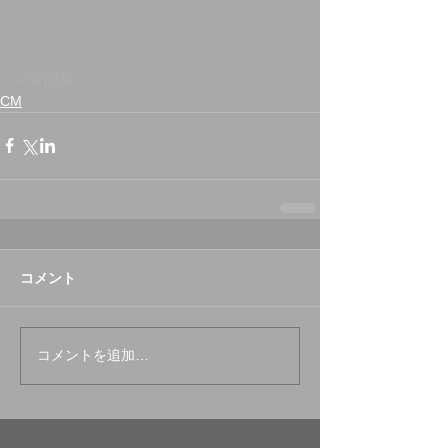
#蒲池愛
CM
コメント
コメントを追加…