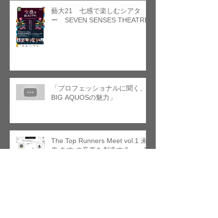
藝大21 七感で楽しむシアタ
ー SEVEN SENSES THEATRE
「プロフェッショナルに聞く、
BIG AQUOSの魅力」
The Top Runners Meet vol.1 未
来 あす の音楽を創造する、一夜
限りのトークライブ！ 藤倉 大 ×
本條 秀太郎
「エル・システマ作曲教室」サ