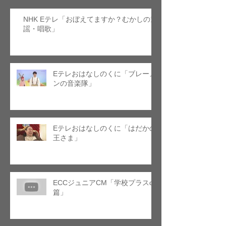
NHK Eテレ「おぼえてますか？むかしの童
謡・唱歌」
Eテレおはなしのくに「ブレーメ
ンの音楽隊」
Eテレおはなしのくに「はだかの
王さま」
ECCジュニアCM「学校プラスα
篇」