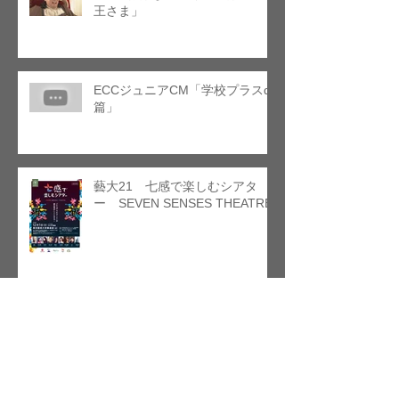
王さま」
ECCジュニアCM「学校プラスα
篇」
藝大21 七感で楽しむシアタ
ー SEVEN SENSES THEATRE
「プロフェッショナルに聞く、
BIG AQUOSの魅力」