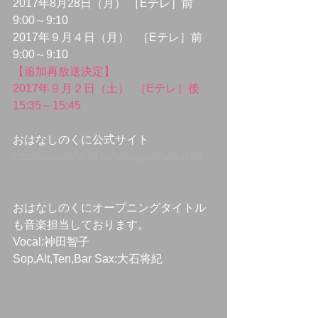
2017年8月28日（月） ［Eテレ］前
9:00～9:10
2017年９月４日（月）   ［Eテレ］前
9:00～9:10
【追加再放送決定】
2017年９月２日（土）  ［Eテレ］後
15:35～15:45
おはなしのくに公式サイト
http://www.nhk.or.jp/kokugo/ohanashi/
おはなしのくにオープニングタイトル
も音楽担当しております。
Vocal:神田智子
Sop,Alt,Ten,Bar Sax:大石将紀