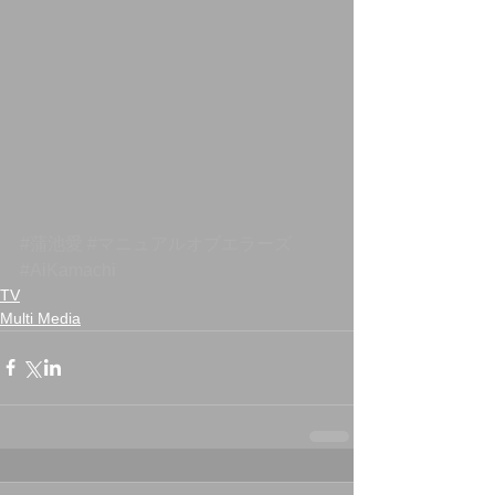
#蒲池愛
#マニュアルオブエラーズ
#AiKamachi
TV
Multi Media