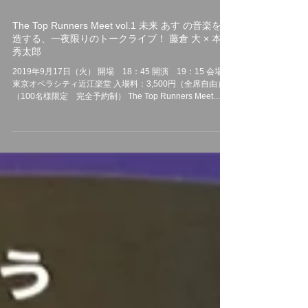
The Top Runners Meet vol.1 未来 あす の音楽を創
造する、一夜限りのトークライブ！ 藤倉 大 × 本條
秀太郎
2019年9月17日（火） 開場 18：45 開演 19：15 会場：
東京オペラシティ近江楽堂 入場料：3,500円（全席自由）
（100名様限定 完全予約制） The Top Runners Meet
vol.1 藤倉 大 × 本條 秀太郎...