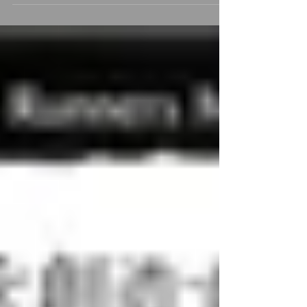
に、今世界が最も注目する作曲家・藤倉大が制作したダン
ス音楽の世界初演！「たたく...