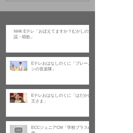
NHK Eテレ「おぼえてますか？むかしの童
謡・唱歌」
Eテレおはなしのくに「ブレーメ
ンの音楽隊」
Eテレおはなしのくに「はだかの
王さま」
ECCジュニアCM「学校プラスα